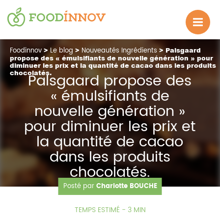
Foodinnov
>
Le blog
>
Nouveautés Ingrédients
> Palsgaard
propose des « émulsifiants de nouvelle génération » pour
diminuer les prix et la quantité de cacao dans les produits
chocolatés.
Palsgaard propose des
« émulsifiants de
nouvelle génération »
pour diminuer les prix et
la quantité de cacao
dans les produits
chocolatés.
Posté par
Charlotte BOUCHE
29.04.2025
815 Vue(s)
TEMPS ESTIMÉ - 3 MIN