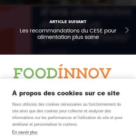
ARTICLE SUIVANT
Les recommandations du CESE pour
alimentation plus saine
Le Blog
À propos des cookies sur ce site
Actualité et veille
Nous utilisons des cookies nécessaires au fonctionnement du
Nous Suivre
site ainsi que des cookies pour collecter et analyser des
informations sur les performances et l'utilisation du site et pour
améliorer et personnaliser le contenu.
En savoir plus