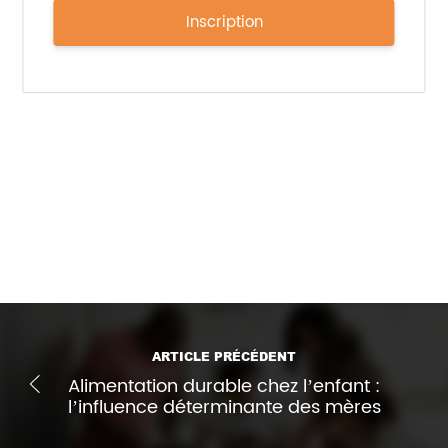
Inscription
Sources :
https://www.foodingredientsfirst.com/
https://www.palsgaard.com/
Imprimer l'article
ARTICLE PRÉCÉDENT
Alimentation durable chez l’enfant :
l’influence déterminante des mères