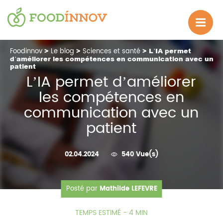
Foodinnov
>
Le blog
>
Sciences et santé
> L’IA permet
d’améliorer les compétences en communication avec un
patient
L’IA permet d’améliorer
les compétences en
communication avec un
patient
02.04.2024
540 Vue(s)
Posté par
Mathilde LEFEVRE
TEMPS ESTIMÉ - 4 MIN