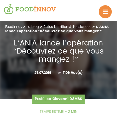
Foodinnov
>
Le blog
>
Actus Nutrition & Tendances
> L’ANIA
lance l’opération “Découvrez ce que vous mangez !”
L’ANIA lance l’opération
“Découvrez ce que vous
mangez !”
25.07.2019
1109 Vue(s)
Posté par
Giovanni DAMAS
TEMPS ESTIMÉ - 2 MIN