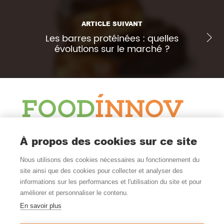
ARTICLE SUIVANT
Les barres protéinées : quelles
évolutions sur le marché ?
Le Blog
À propos des cookies sur ce site
Actualité et veille
Nous utilisons des cookies nécessaires au fonctionnement du
Nous Suivre
site ainsi que des cookies pour collecter et analyser des
informations sur les performances et l'utilisation du site et pour
améliorer et personnaliser le contenu.
En savoir plus
Où Nous Trouver