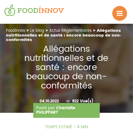
Foodinnov
>
Le blog
>
Actus Réglementaires
> Allégations
nutritionnelles et de santé : encore beaucoup de non-
conformités
Allégations
nutritionnelles et de
santé : encore
beaucoup de non-
conformités
04.10.2022
822 Vue(s)
Posté par
Charlotte
PHILIPPART
TEMPS ESTIMÉ - 4 MIN