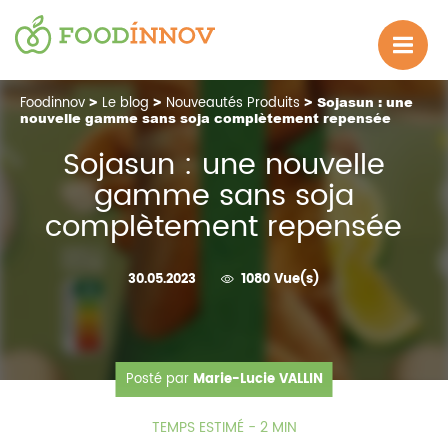
Foodinnov
>
Le blog
>
Nouveautés Produits
> Sojasun : une
nouvelle gamme sans soja complètement repensée
Sojasun : une nouvelle
gamme sans soja
complètement repensée
30.05.2023
1080 Vue(s)
Posté par
Marie-Lucie VALLIN
TEMPS ESTIMÉ - 2 MIN