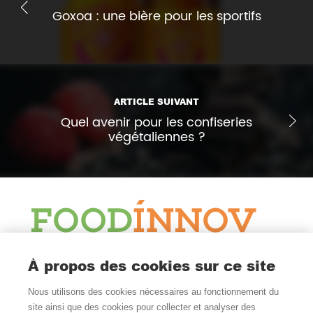
Goxoa : une bière pour les sportifs
ARTICLE SUIVANT
Quel avenir pour les confiseries
végétaliennes ?
Le Blog
À propos des cookies sur ce site
Actualité et veille
Nous utilisons des cookies nécessaires au fonctionnement du
Nous Suivre
site ainsi que des cookies pour collecter et analyser des