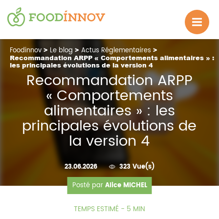
Foodinnov
>
Le blog
>
Actus Réglementaires
>
Recommandation ARPP « Comportements alimentaires » :
les principales évolutions de la version 4
Recommandation ARPP
« Comportements
alimentaires » : les
principales évolutions de
la version 4
23.06.2026
323 Vue(s)
Posté par
Alice MICHEL
TEMPS ESTIMÉ - 5 MIN