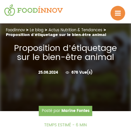
Foodinnov
>
Le blog
>
Actus Nutrition & Tendances
>
Proposition d’étiquetage sur le bien-être animal
Proposition d’étiquetage
sur le bien-être animal
25.06.2024
676 Vue(s)
Posté par
Marine Fontes
TEMPS ESTIMÉ - 6 MIN