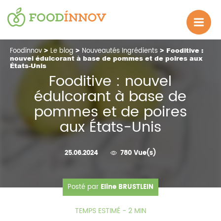
Foodinnov
>
Le blog
>
Nouveautés Ingrédients
> Fooditive :
nouvel édulcorant à base de pommes et de poires aux
États-Unis
Fooditive : nouvel
édulcorant à base de
pommes et de poires
aux États-Unis
25.06.2024
780 Vue(s)
Posté par
Eline BRUSTLEIN
TEMPS ESTIMÉ - 2 MIN