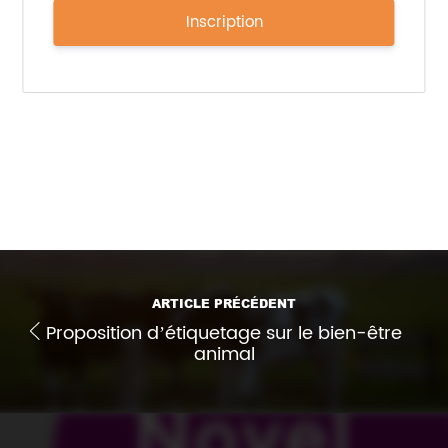
Inscription
Sources :
https://www.nutritionaloutlook.com/
, le 13/06/2024
https://www.fooditivegroup.com/
Imprimer l'article
ARTICLE PRÉCÉDENT
Proposition d’étiquetage sur le bien-être
animal