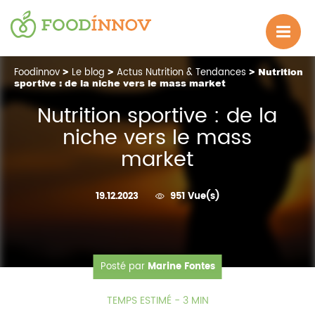
Foodinnov
>
Le blog
>
Actus Nutrition & Tendances
> Nutrition
sportive : de la niche vers le mass market
Nutrition sportive : de la
niche vers le mass
market
19.12.2023
951 Vue(s)
Posté par
Marine Fontes
TEMPS ESTIMÉ - 3 MIN