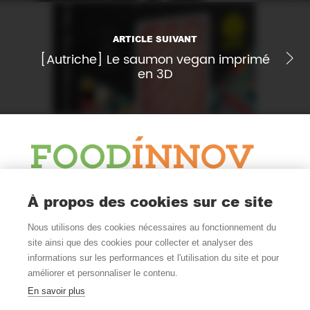
ARTICLE SUIVANT
[Autriche] Le saumon vegan imprimé
en 3D
Le Blog
À propos des cookies sur ce site
Actualité et veille
Nous utilisons des cookies nécessaires au fonctionnement du
Nous Suivre
site ainsi que des cookies pour collecter et analyser des
informations sur les performances et l'utilisation du site et pour
améliorer et personnaliser le contenu.
En savoir plus
Où Nous Trouver