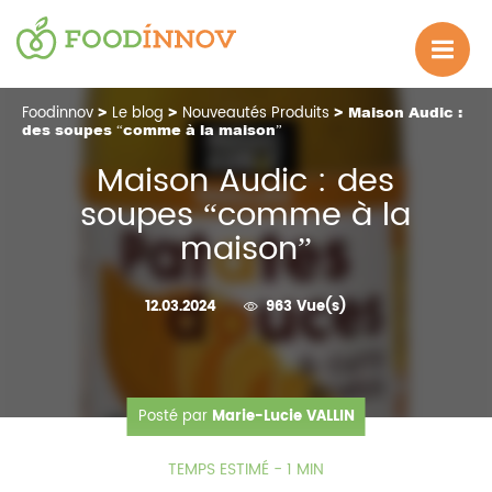
Foodinnov
>
Le blog
>
Nouveautés Produits
> Maison Audic :
des soupes “comme à la maison”
Maison Audic : des
soupes “comme à la
maison”
12.03.2024
963 Vue(s)
Posté par
Marie-Lucie VALLIN
TEMPS ESTIMÉ - 1 MIN