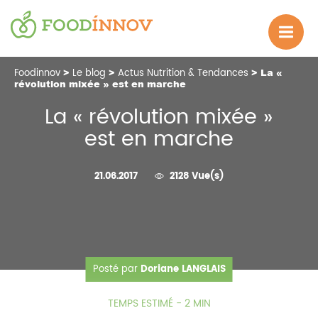
Foodinnov
>
Le blog
>
Actus Nutrition & Tendances
> La «
révolution mixée » est en marche
La « révolution mixée »
est en marche
21.06.2017
2128 Vue(s)
Posté par
Doriane LANGLAIS
TEMPS ESTIMÉ - 2 MIN