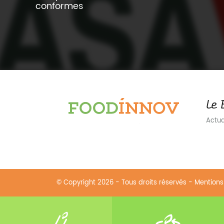
conformes
Le 
Actual
© Copyright 2026 - Tous droits réservés -
Mentions