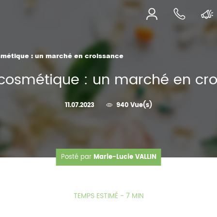
smétique : un marché en croissance
icosmétique : un marché en cr
11.07.2023
940 Vue(s)
Posté par
Marie-Lucie VALLIN
TEMPS ESTIMÉ - 7 MIN