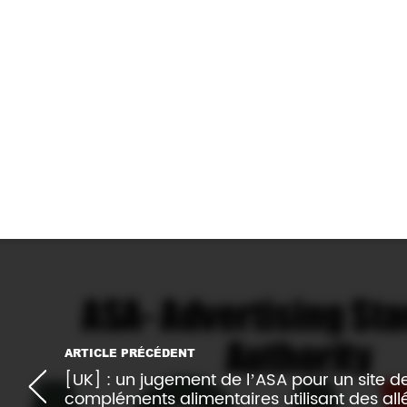
–
Source :
https://www.nutritioninsigh
within-market.html
Imprimer l'article
ARTICLE PRÉCÉDENT
[UK] : un jugement de l’ASA pour un site d
compléments alimentaires utilisant des all