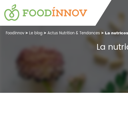
Foodinnov
>
Le blog
>
Actus Nutrition & Tendances
> La nutrico
La nutr