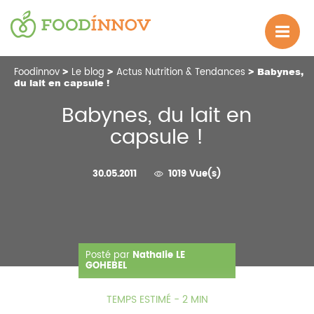
Foodinnov
>
Le blog
>
Actus Nutrition & Tendances
> Babynes,
du lait en capsule !
Babynes, du lait en
capsule !
30.05.2011
1019 Vue(s)
Posté par
Nathalie LE
GOHEBEL
TEMPS ESTIMÉ - 2 MIN