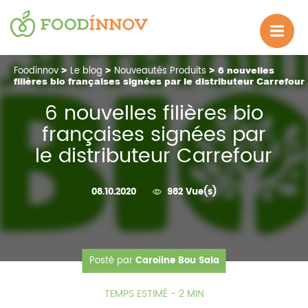
Foodinnov
>
Le blog
>
Nouveautés Produits
> 6 nouvelles
filières bio françaises signées par le distributeur Carrefour
6 nouvelles filières bio
françaises signées par
le distributeur Carrefour
08.10.2020
982 Vue(s)
Posté par
Caroline Bou Sala
TEMPS ESTIMÉ - 2 MIN