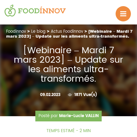
Foodinnov
>
Le blog
>
Actus Foodinnov
> [Webinaire – Mardi 7
mars 2023] – Update sur les aliments ultra-transformés.
[Webinaire – Mardi 7
mars 2023] – Update sur
les aliments ultra-
transformés.
09.02.2023
1871 Vue(s)
Posté par
Marie-Lucie VALLIN
TEMPS ESTIMÉ - 2 MIN