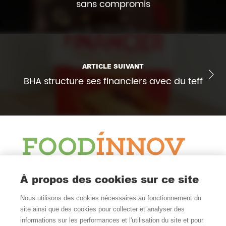
sans compromis
ARTICLE SUIVANT
BHA structure ses financiers avec du teff
Le Blog
À propos des cookies sur ce site
Actualité et veille
Nous utilisons des cookies nécessaires au fonctionnement du
Nous Suivre
site ainsi que des cookies pour collecter et analyser des
informations sur les performances et l'utilisation du site et pour