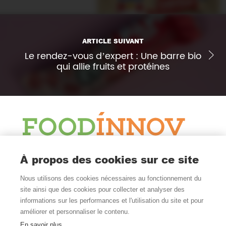
ARTICLE SUIVANT
Le rendez-vous d’expert : Une barre bio
qui allie fruits et protéines
Le Blog
À propos des cookies sur ce site
Actualité et veille
Nous utilisons des cookies nécessaires au fonctionnement du
Nous Suivre
site ainsi que des cookies pour collecter et analyser des
informations sur les performances et l'utilisation du site et pour
améliorer et personnaliser le contenu.
En savoir plus