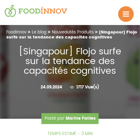
Foodinnov
>
Le blog
>
Nouveautés Produits
> [Singapour] Flojo
surfe sur la tendance des capacités cognitives
[Singapour] Flojo surfe
sur la tendance des
capacités cognitives
24.09.2024
1717 Vue(s)
Posté par
Marine Fontes
TEMPS ESTIMÉ - 3 MIN