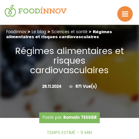
Foodinnov
>
Le blog
>
Sciences et santé
> Régimes
alimentaires et risques cardiovasculaires
Régimes alimentaires et
risques
cardiovasculaires
26.11.2024
871 Vue(s)
Posté par
Romain TESSIER
TEMPS ESTIMÉ - 9 MIN