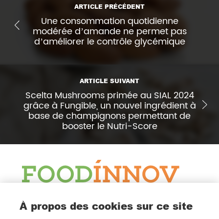
ARTICLE PRÉCÉDENT
Une consommation quotidienne
modérée d’amande ne permet pas
d’améliorer le contrôle glycémique
ARTICLE SUIVANT
Scelta Mushrooms primée au SIAL 2024
grâce à Fungible, un nouvel ingrédient à
base de champignons permettant de
booster le Nutri-Score
Le Blog
À propos des cookies sur ce site