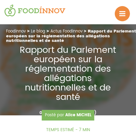
Foodinnov
>
Le blog
>
Actus Foodinnov
> Rapport du Parlement
européen sur la réglementation des allégations
nutritionnelles et de santé
Rapport du Parlement
européen sur la
réglementation des
allégations
nutritionnelles et de
santé
05.11.2024
1483 Vue(s)
Posté par
Alice MICHEL
TEMPS ESTIMÉ - 7 MIN