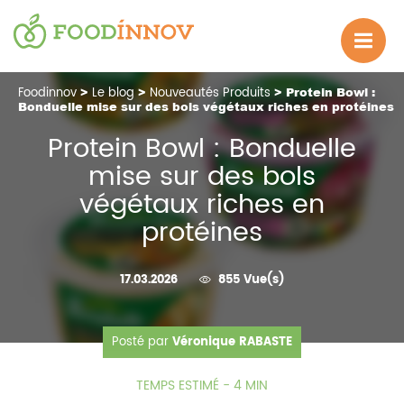
Foodinnov
>
Le blog
>
Nouveautés Produits
> Protein Bowl :
Bonduelle mise sur des bols végétaux riches en protéines
Protein Bowl : Bonduelle
mise sur des bols
végétaux riches en
protéines
17.03.2026
855 Vue(s)
Posté par
Véronique RABASTE
TEMPS ESTIMÉ - 4 MIN