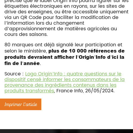
précisé que le label Origin’Info pourra figurer sur les
étiquettes électroniques en rayons, sur les sites de
drive des enseignes, ou être accessible uniquement
via un QR Code pour faciliter la modification de
l’information lors du changement
d’approvisionnement de matières agricoles au
cours des saisons.
80 marques ont déjà signalé leur participation et
selon le ministère,
plus de 10 000 références de
produits devraient afficher l’
Origin’Info d’ici la
fin de l’année
.
Source :
Logo Origin’Info : quatre questions sur le
dispositif censé informer les consommateurs de la
provenance des ingrédients contenus dans les
produits transformés
, France Info, 26/05/2024.
Imprimer l'article