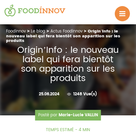
Foodinnov
>
Le blog
>
Actus Foodinnov
> Origin’Info : le
nouveau label qui fera bientôt son apparition sur les
produits
Origin’Info : le nouveau
label qui fera bientôt
son apparition sur les
produits
25.06.2024
1248 Vue(s)
Posté par
Marie-Lucie VALLIN
TEMPS ESTIMÉ - 4 MIN