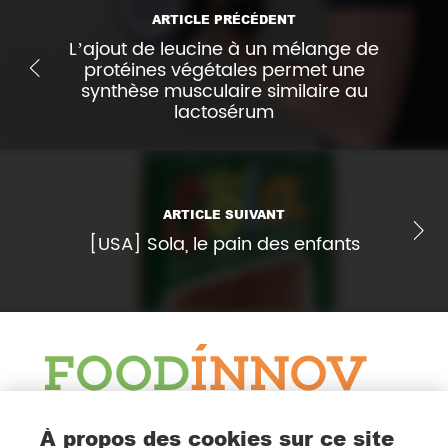
ARTICLE PRÉCÉDENT
L’ajout de leucine à un mélange de
protéines végétales permet une
synthèse musculaire similaire au
lactosérum
ARTICLE SUIVANT
[USA] Sola, le pain des enfants
Le Blog
À propos des cookies sur ce site