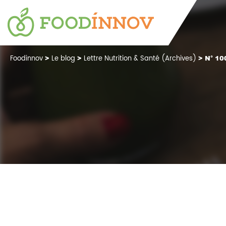
Foodinnov
>
Le blog
>
Lettre Nutrition & Santé (Archives)
> N° 10