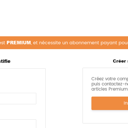
est
PREMIUM
, et nécessite un abonnement payant pour l
tifie
Créer
Créez votre com
puis contactez-n
articles Premium 
In