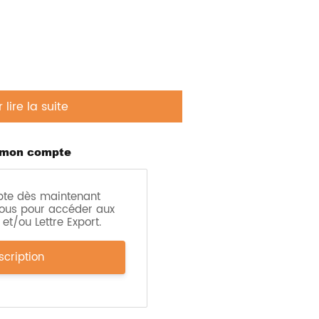
ire la suite
 mon compte
pte dès maintenant
ous pour accéder aux
et/ou Lettre Export.
scription