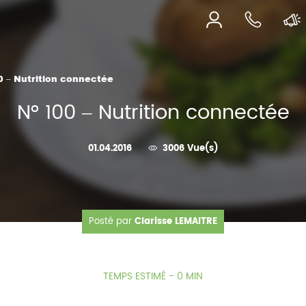
0 – Nutrition connectée
N° 100 – Nutrition connectée
01.04.2016
3006 Vue(s)
Posté par
Clarisse LEMAITRE
TEMPS ESTIMÉ - 0 MIN