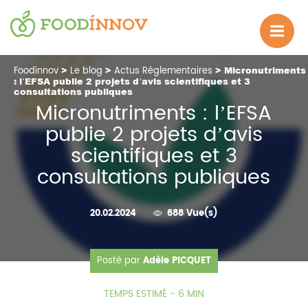
Foodinnov
>
Le blog
>
Actus Réglementaires
> Micronutriments
: l’EFSA publie 2 projets d’avis scientifiques et 3
consultations publiques
Micronutriments : l’EFSA
publie 2 projets d’avis
scientifiques et 3
consultations publiques
20.02.2024
688 Vue(s)
Posté par
Adèle PICQUET
TEMPS ESTIMÉ - 6 MIN