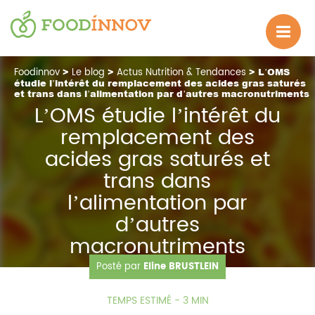
Foodinnov
>
Le blog
>
Actus Nutrition & Tendances
> L’OMS
étudie l’intérêt du remplacement des acides gras saturés
et trans dans l’alimentation par d’autres macronutriments
L’OMS étudie l’intérêt du
remplacement des
acides gras saturés et
trans dans
l’alimentation par
d’autres
macronutriments
Posté par
Eline BRUSTLEIN
21.03.2023
457 Vue(s)
TEMPS ESTIMÉ - 3 MIN