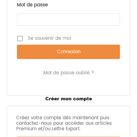
PVC : entre 2,74 € et 2,88 €.
Mot de passe
Imprimer l'article
Se souvenir de moi
Mot de passe oublié ?
Créer mon compte
Créez votre compte dès maintenant puis
contactez-nous pour accéder aux articles
Premium et/ou Lettre Export.