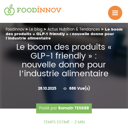
Foodinnov
>
Le blog
>
Actus Nutrition & Tendances
> Le boom
des produits « GLP-1 friendly » : nouvelle donne pour
l’industrie alimentaire
Le boom des produits «
GLP-1 friendly » :
nouvelle donne pour
l’industrie alimentaire
28.10.2025
686 Vue(s)
Posté par
Romain TESSIER
TEMPS ESTIMÉ - 3 MIN