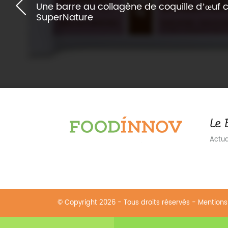
Une barre au collagène de coquille d’œuf 
SuperNature
Le 
Actual
© Copyright 2026 - Tous droits réservés -
Mentions