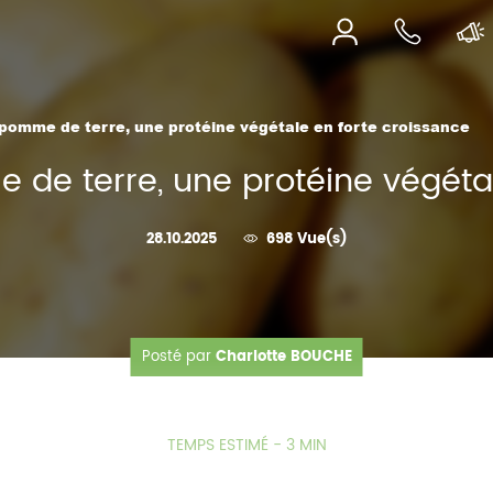
pomme de terre, une protéine végétale en forte croissance
 de terre, une protéine végétal
28.10.2025
698 Vue(s)
Posté par
Charlotte BOUCHE
TEMPS ESTIMÉ - 3 MIN