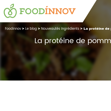
Foodinnov
>
Le blog
>
Nouveautés Ingrédients
> La protéine de 
La protéine de pomme