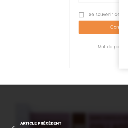
Se souvenir de mo
Sources :
https://www.foodnavigator.com/
Imprimer l'article
Mot de passe 
ARTICLE PRÉCÉDENT