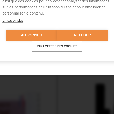
ainsi que des cookies pour collecter et analyser des informations
sur les performances et l'utilisation du site et pour améliorer et
i
personnaliser le contenu.
En savoir plus
AUTORISER
REFUSER
oublié ?
PARAMÈTRES DES COOKIES