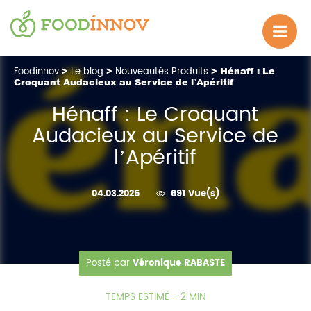
Foodinnov
>
Le blog
>
Nouveautés Produits
> Hénaff : Le
Croquant Audacieux au Service de l’Apéritif
Hénaff : Le Croquant
Audacieux au Service de
l’Apéritif
04.03.2025
691 Vue(s)
Posté par
Véronique RABASTE
TEMPS ESTIMÉ - 2 MIN