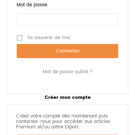
Mot de passe
Se souvenir de moi
Mot de passe oublié ?
Créer mon compte
Créez votre compte dès maintenant puis
contactez-nous pour accéder aux articles
Premium et/ou Lettre Export.
Ingrédients : Farine de blé*, Emmental, Malt de blé*