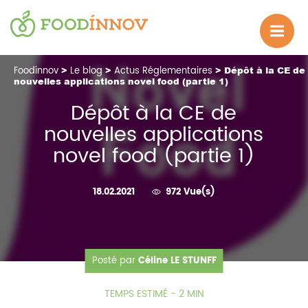
Foodinnov
>
Le blog
>
Actus Réglementaires
> Dépôt à la CE de
nouvelles applications novel food (partie 1)
Dépôt à la CE de
nouvelles applications
novel food (partie 1)
18.02.2021
972 Vue(s)
Posté par
Céline LE STUNFF
TEMPS ESTIMÉ - 2 MIN