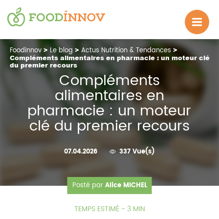
Foodinnov
>
Le blog
>
Actus Nutrition & Tendances
>
Compléments alimentaires en pharmacie : un moteur clé
du premier recours
Compléments
alimentaires en
pharmacie : un moteur
clé du premier recours
07.04.2026
337 Vue(s)
Posté par
Alice MICHEL
TEMPS ESTIMÉ - 3 MIN