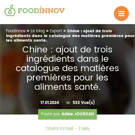
Foodinnov
>
Le blog
>
Export
> Chine : ajout de trois
ingrédients dans le catalogue des matières premières pour
les aliments santé.
Chine : ajout de trois
ingrédients dans le
catalogue des matières
premières pour les
aliments santé.
17.01.2024
533 Vue(s)
Posté par
Adèle JOURDAN
TEMPS ESTIMÉ - 2 MIN