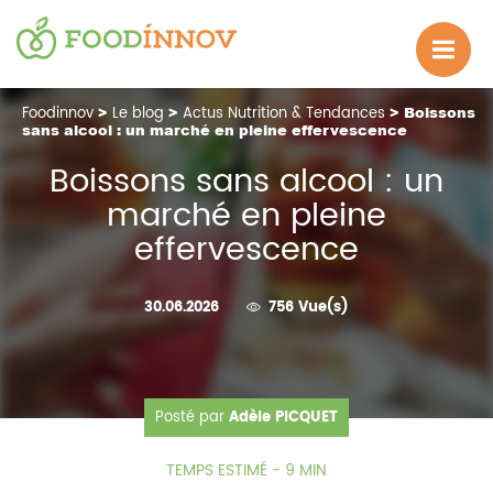
Foodinnov
>
Le blog
>
Actus Nutrition & Tendances
> Boissons
sans alcool : un marché en pleine effervescence
Boissons sans alcool : un
marché en pleine
effervescence
30.06.2026
756 Vue(s)
Posté par
Adèle PICQUET
TEMPS ESTIMÉ - 9 MIN