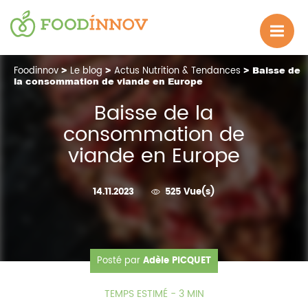
Foodinnov
>
Le blog
>
Actus Nutrition & Tendances
> Baisse de
la consommation de viande en Europe
Baisse de la
consommation de
viande en Europe
14.11.2023
525 Vue(s)
Posté par
Adèle PICQUET
TEMPS ESTIMÉ - 3 MIN