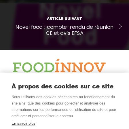
ARTICLE SUIVANT
Novel food : compte-rendu de réunion
CE et avis EFSA
Le Blog
À propos des cookies sur ce site
Actualité et veille
Nous utilisons des cookies nécessaires au fonctionnement du
Nous Suivre
site ainsi que des cookies pour collecter et analyser des
informations sur les performances et l'utilisation du site et pour
améliorer et personnaliser le contenu.
En savoir plus
Où Nous Trouver