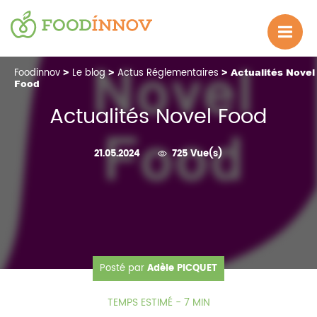
Foodinnov
>
Le blog
>
Actus Réglementaires
> Actualités Novel
Food
Actualités Novel Food
21.05.2024
725 Vue(s)
Posté par
Adèle PICQUET
TEMPS ESTIMÉ - 7 MIN