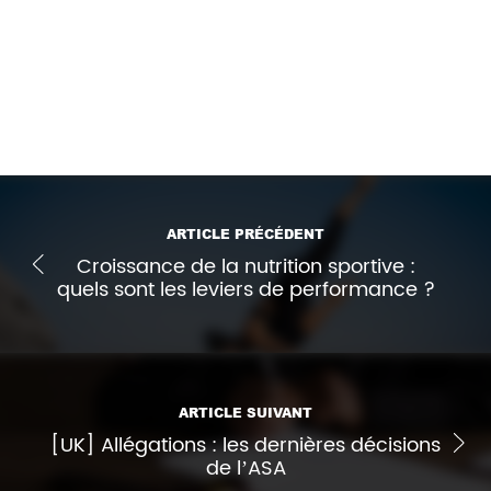
d’un concentré de protéines et de fibres de colza
en tant que novel food
, 08/04/2024.
Imprimer l'article
ARTICLE PRÉCÉDENT
Croissance de la nutrition sportive :
quels sont les leviers de performance ?
ARTICLE SUIVANT
[UK] Allégations : les dernières décisions
de l’ASA