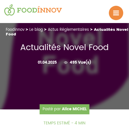
Foodinnov
>
Le blog
>
Actus Réglementaires
> Actualités Novel
Food
Actualités Novel Food
01.04.2025
495 Vue(s)
Posté par
Alice MICHEL
TEMPS ESTIMÉ - 4 MIN